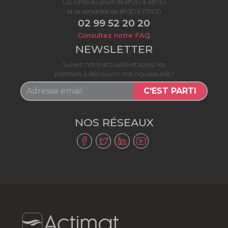
Du lundi au jeudi de 8h30 à 18h30
et le vendredi de 8h30 à 17h00
02 99 52 20 20
Consultez notre FAQ
NEWSLETTER
Suivez notre actualité et soyez les
premiers à décrouvrir nos nouveautés !
C'EST PARTI
NOS RÉSEAUX