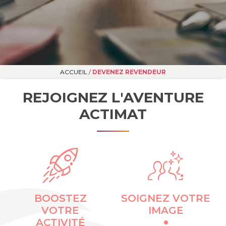
ACCUEIL
/
DEVENEZ REVENDEUR
REJOIGNEZ L'AVENTURE
ACTIMAT
BOOSTEZ
SOIGNEZ VOTRE
VOTRE
IMAGE
ACTIVITÉ