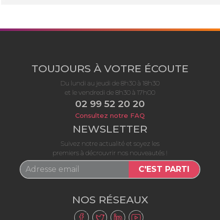
TOUJOURS À VOTRE ÉCOUTE
Du lundi au jeudi de 8h30 à 18h30
et le vendredi de 8h30 à 17h00
02 99 52 20 20
Consultez notre FAQ
NEWSLETTER
Suivez notre actualité et soyez les
premiers à décrouvrir nos nouveautés !
C'EST PARTI
NOS RÉSEAUX