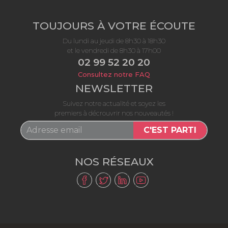
TOUJOURS À VOTRE ÉCOUTE
Du lundi au jeudi de 8h30 à 18h30
et le vendredi de 8h30 à 17h00
02 99 52 20 20
Consultez notre FAQ
NEWSLETTER
Suivez notre actualité et soyez les
premiers à décrouvrir nos nouveautés !
C'EST PARTI
NOS RÉSEAUX