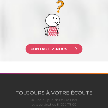
CONTACTEZ-NOUS
TOUJOURS À VOTRE ÉCOUTE
Du lundi au jeudi de 8h30 à 18h30
et le vendredi de 8h30 à 17h00