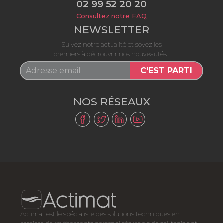
02 99 52 20 20
Consultez notre FAQ
NEWSLETTER
Suivez notre actualité et soyez les
premiers à décrouvrir nos nouveautés !
C'EST PARTI
NOS RÉSEAUX
Actimat est le spécialiste des solutions techniques en