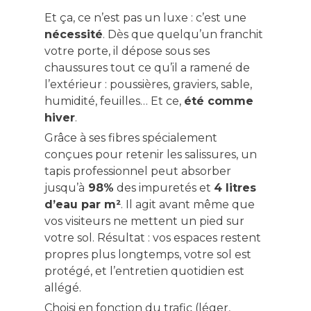
Et ça, ce n’est pas un luxe : c’est une
nécessité
. Dès que quelqu’un franchit
votre porte, il dépose sous ses
chaussures tout ce qu’il a ramené de
l’extérieur : poussières, graviers, sable,
humidité, feuilles… Et ce,
été comme
hiver
.
Grâce à ses fibres spécialement
conçues pour retenir les salissures, un
tapis professionnel peut absorber
jusqu’à
98%
des impuretés et
4 litres
d’eau par m²
. Il agit avant même que
vos visiteurs ne mettent un pied sur
votre sol. Résultat : vos espaces restent
propres plus longtemps, votre sol est
protégé, et l’entretien quotidien est
allégé.
Choisi en fonction du trafic (léger,