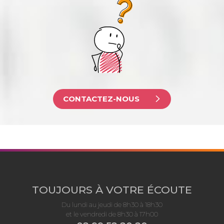
CONTACTEZ-NOUS
TOUJOURS À VOTRE ÉCOUTE
Du lundi au jeudi de 8h30 à 18h30
et le vendredi de 8h30 à 17h00