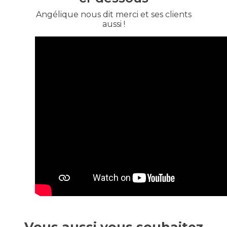
Angélique nous dit merci et ses clients
aussi !
Vous aussi vous souhaitez