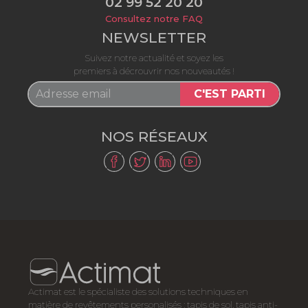
02 99 52 20 20
Consultez notre FAQ
NEWSLETTER
Suivez notre actualité et soyez les
premiers à décrouvrir nos nouveautés !
C'EST PARTI
NOS RÉSEAUX
Actimat est le spécialiste des solutions techniques en
matière de revêtements personalisés : tapis de sol, tapis anti-