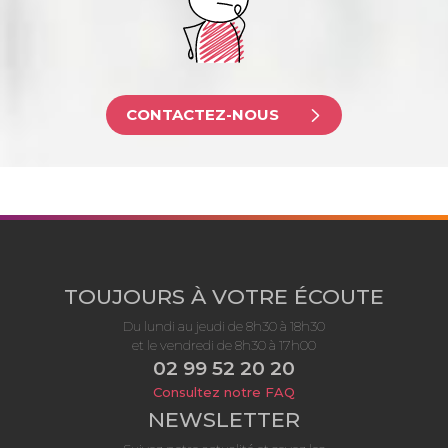
CONTACTEZ-NOUS
TOUJOURS À VOTRE ÉCOUTE
Du lundi au jeudi de 8h30 à 18h30
et le vendredi de 8h30 à 17h00
02 99 52 20 20
Consultez notre FAQ
NEWSLETTER