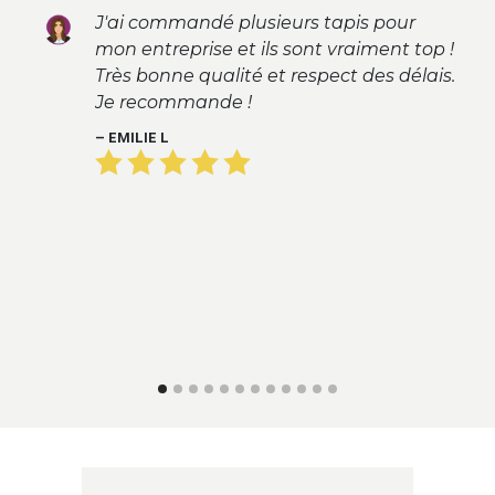
pour
Commande de 2 tapis personnalis
ent top !
pour la société super rendu, délai
s délais.
respecté, qualité au RDV. Merci pou
votre collaboration
AMANDINE D