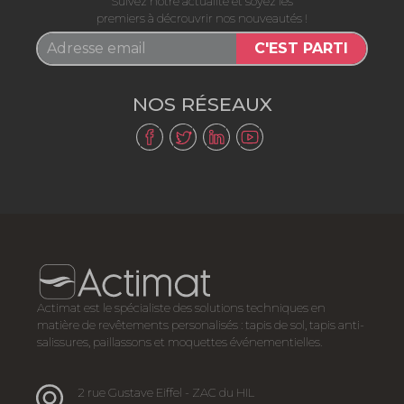
Suivez notre actualité et soyez les
premiers à décrouvrir nos nouveautés !
C'EST PARTI
NOS RÉSEAUX
Actimat est le spécialiste des solutions techniques en
matière de revêtements personalisés : tapis de sol, tapis anti-
salissures, paillassons et moquettes événementielles.
2 rue Gustave Eiffel - ZAC du HIL