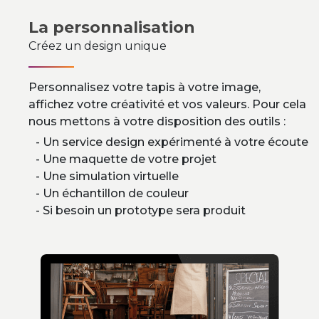
La personnalisation
Créez un design unique
Personnalisez votre tapis à votre image,
affichez votre créativité et vos valeurs. Pour cela
nous mettons à votre disposition des outils :
Un service design expérimenté à votre écoute
Une maquette de votre projet
Une simulation virtuelle
Un échantillon de couleur
Si besoin un prototype sera produit