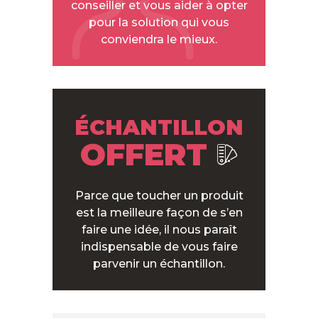
conseiller et vous aider à opter
pour la solution qui vous
conviendra le mieux.
ÉCHANTILLON
OFFERT
Parce que toucher un produit
est la meilleure façon de s’en
faire une idée, il nous paraît
indispensable de vous faire
parvenir un échantillon.