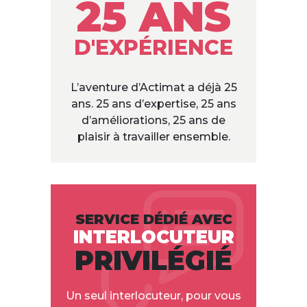
25 ANS
D'EXPÉRIENCE
L’aventure d’Actimat a déjà 25
ans. 25 ans d’expertise, 25 ans
d’améliorations, 25 ans de
plaisir à travailler ensemble.
SERVICE DÉDIÉ AVEC
INTERLOCUTEUR
PRIVILÉGIÉ
Un seul interlocuteur, pour vous