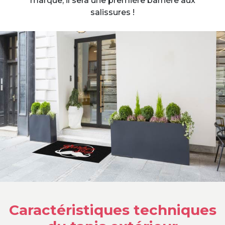
marque, il sera une première barrière aux
salissures !
Caractéristiques techniques